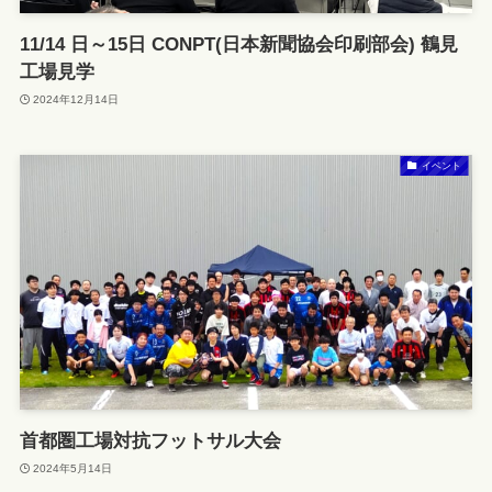
11/14 日～15日 CONPT(日本新聞協会印刷部会) 鶴見
工場見学
2024年12月14日
イベント
首都圏工場対抗フットサル大会
2024年5月14日