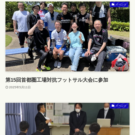
イベント
第15回首都圏工場対抗フットサル大会に参加
2025年5月11日
イベント